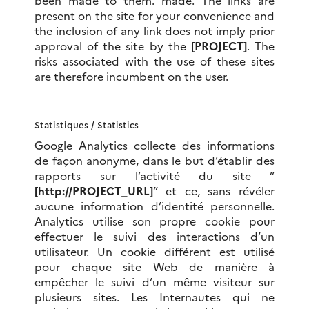
been made to them.
made.
The links are
present on the site for your convenience and
the inclusion of any link does not imply prior
approval of the site by the
[PROJECT]
.
The
risks associated with the use of these sites
are therefore incumbent on the user.
Statistiques /
Statistics
Google Analytics collecte des informations
de façon anonyme, dans le but d’établir des
rapports sur l’activité du site ”
[http://PROJECT_URL]
” et ce, sans révéler
aucune information d’identité personnelle.
Analytics utilise son propre cookie pour
effectuer le suivi des interactions d’un
utilisateur. Un cookie différent est utilisé
pour chaque site Web de manière à
empêcher le suivi d’un même visiteur sur
plusieurs sites. Les Internautes qui ne