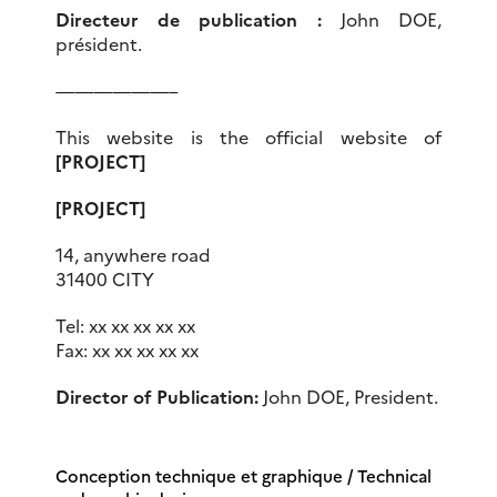
Directeur de publication :
John DOE,
président.
——————–
This website is the official website of
[PROJECT]
[PROJECT]
14, anywhere road
31400 CITY
Tel: xx xx xx xx xx
Fax: xx xx xx xx xx
Director of Publication:
John DOE, President.
Conception technique et graphique /
Technical