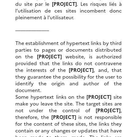
du site par le
[PROJECT]
. Les risques liés à
l’utilisation de ces sites incombent donc
pleinement à l’utilisateur.
——————–
The establishment of hypertext links by third
parties to pages or documents distributed
on the
[PROJECT]
website, is authorized
provided that the links do not contravene
the interests of the
[PROJECT]
, and, that
they guarantee the possibility
for the user to
identify the origin and author of the
document.
Some hypertext links on the
[PROJECT]
site
make you leave the site.
The target sites are
not under the control of
[PROJECT]
,
therefore, the
[PROJECT]
is not responsible
for the content of these sites, the links they
contain or any changes or updates that have