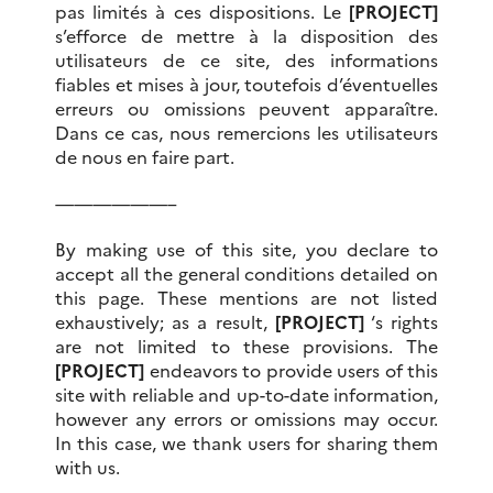
pas limités à ces dispositions. Le
[PROJECT]
s’efforce de mettre à la disposition des
utilisateurs de ce site, des informations
fiables et mises à jour, toutefois d’éventuelles
erreurs ou omissions peuvent apparaître.
Dans ce cas, nous remercions les utilisateurs
de nous en faire part.
——————–
By making use of this site, you declare to
accept all the general conditions detailed on
this page. These mentions are not listed
exhaustively;
as a result,
[PROJECT]
‘s rights
are not limited to these provisions.
The
[PROJECT]
endeavors to provide users of this
site with reliable and up-to-date information,
however any errors or omissions may occur.
In this case, we thank users for sharing them
with us.