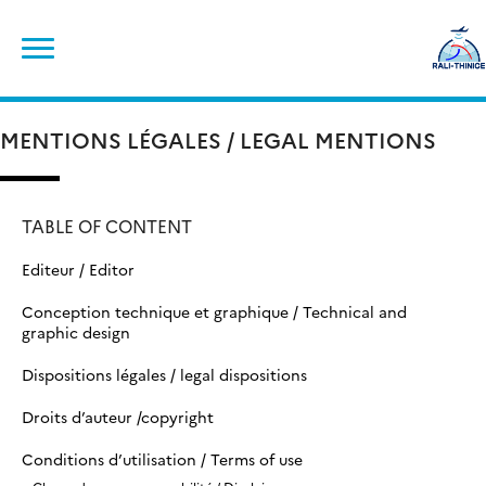
Skip
Search
to
for:
content
MENTIONS LÉGALES / LEGAL MENTIONS
TABLE OF CONTENT
Editeur / Editor
Conception technique et graphique / Technical and
graphic design
Dispositions légales / legal dispositions
Droits d’auteur /copyright
Conditions d’utilisation / Terms of use