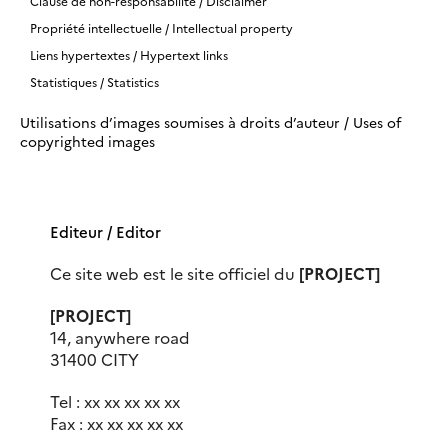
Clause de non-responsabilité / Disclaimer
Propriété intellectuelle / Intellectual property
Liens hypertextes / Hypertext links
Statistiques / Statistics
Utilisations d’images soumises à droits d’auteur / Uses of
copyrighted images
Editeur / Editor
Ce site web est le site officiel du
[PROJECT]
[PROJECT]
14, anywhere road
31400 CITY
Tel : xx xx xx xx xx
Fax : xx xx xx xx xx