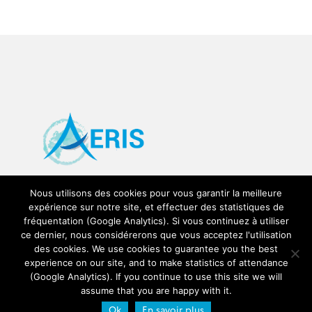
Nous utilisons des cookies pour vous garantir la meilleure
expérience sur notre site, et effectuer des statistiques de
fréquentation (Google Analytics). Si vous continuez à utiliser
ce dernier, nous considérerons que vous acceptez l'utilisation
des cookies. We use cookies to guarantee you the best
experience on our site, and to make statistics of attendance
(Google Analytics). If you continue to use this site we will
Mentions légales / Legal mentions
Login
assume that you are happy with it.
Ok
En savoir plus